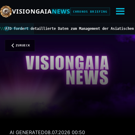
VISIONGAIA
NEWS
CHRONOS BRIEFING
 fordert detaillierte Daten zum Management der Asiatischen Horni
CHRONOS BUS
ZURUECK
AI GENERATED
08.07.2026 00:50