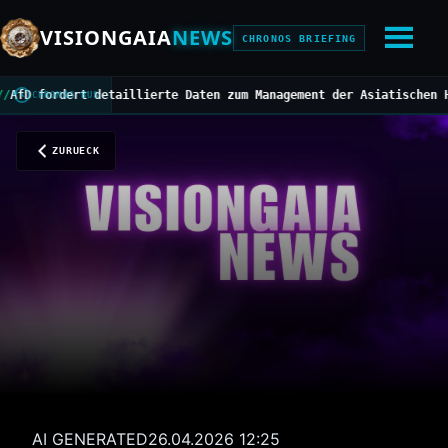
VISIONGAIA
NEWS
CHRONOS BRIEFING
ordert detaillierte Daten zum Management der Asiatischen Horniss
CHRONOS BUS
ZURUECK
AI GENERATED
26.04.2026 12:25