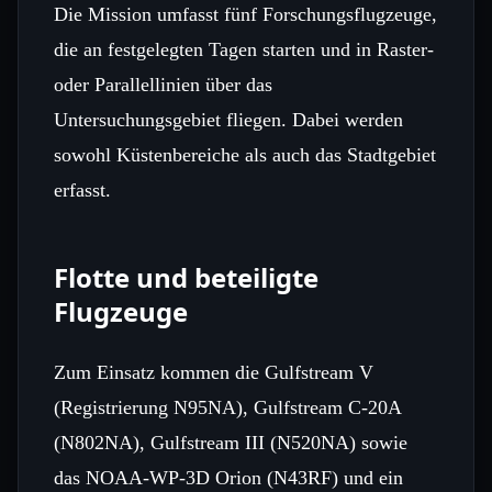
Die Mission umfasst fünf Forschungsflugzeuge,
die an festgelegten Tagen starten und in Raster‑
oder Parallellinien über das
Untersuchungsgebiet fliegen. Dabei werden
sowohl Küstenbereiche als auch das Stadtgebiet
erfasst.
Flotte und beteiligte
Flugzeuge
Zum Einsatz kommen die Gulfstream V
(Registrierung N95NA), Gulfstream C‑20A
(N802NA), Gulfstream III (N520NA) sowie
das NOAA‑WP‑3D Orion (N43RF) und ein