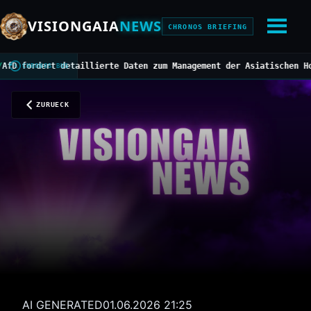
VISIONGAIA
NEWS
CHRONOS BRIEFING
rdert detaillierte Daten zum Management der Asiatischen Hornisse
CHRONOS BUS
ZURUECK
AI GENERATED
01.06.2026 21:25