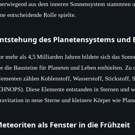
berwiegend aus dem inneren Sonnensystem stammten un
ine entscheidende Rolle spielte.
ntstehung des Planetensystems und
or mehr als 4,5 Milliarden Jahren bildete sich das So
ie die Bausteine für Planeten und Leben enthielten. Zu
lementen zählen Kohlenstoff, Wasserstoff, Stickstoff, 
CHNOPS). Diese Elemente entstanden in Sternen und w
ravitation in neue Sterne und kleinere Körper wie Plan
eteoriten als Fenster in die Frühzeit