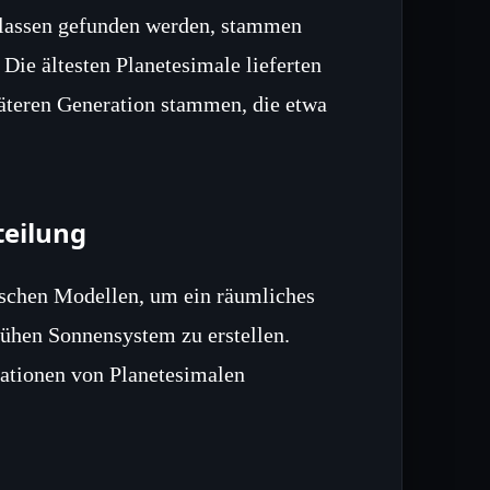
‑Klassen gefunden werden, stammen
Die ältesten Planetesimale lieferten
äteren Generation stammen, die etwa
teilung
schen Modellen, um ein räumliches
rühen Sonnensystem zu erstellen.
ationen von Planetesimalen