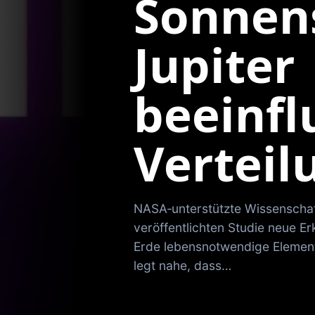
Sonnen
Jupiter
beeinfl
Verteil
NASA‑unterstützte Wissenschaf
veröffentlichten Studie neue Er
Erde lebensnotwendige Element
legt nahe, dass…