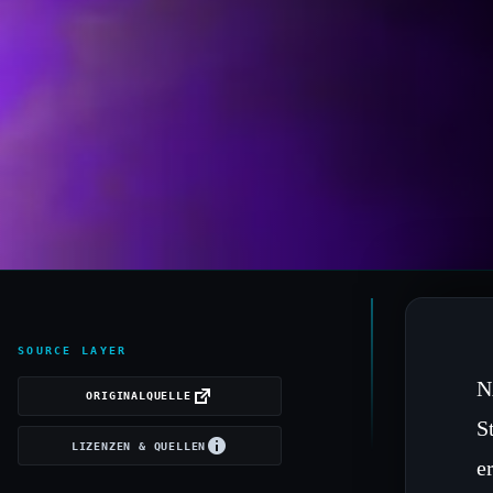
SOURCE LAYER
N
ORIGINALQUELLE
S
LIZENZEN & QUELLEN
e