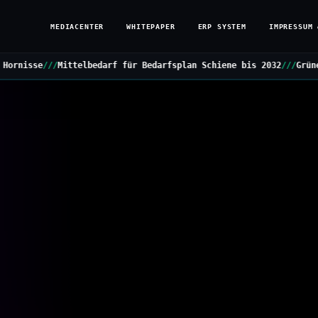
MEDIACENTER
WHITEPAPER
ERP SYSTEM
IMPRESSUM 
 für Bedarfsplan Schiene bis 2032
///
Grüne stellen Kleine Anfrage