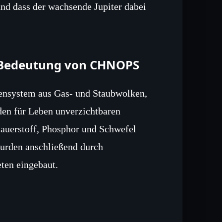
d dass der wachsende Jupiter dabei
 Bedeutung von CHNOPS
nnensystem aus Gas‑ und Staubwolken,
 den für Leben unverzichtbaren
Sauerstoff, Phosphor und Schwefel
urden anschließend durch
eten eingebaut.