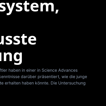
system,
usste
ung
tler haben in einer in Science Advances
kenntnisse darüber präsentiert, wie die junge
e erhalten haben könnte. Die Untersuchung