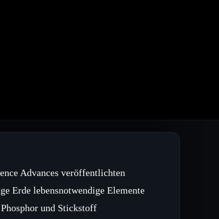
ience Advances veröffentlichten
junge Erde lebensnotwendige Elemente
 Phosphor und Stickstoff