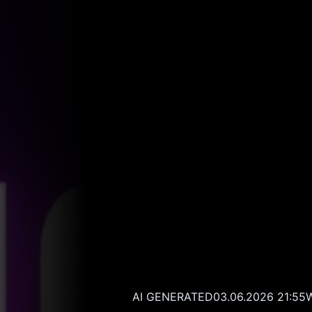
AI GENERATED
03.06.2026 21:55
W