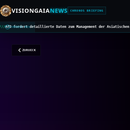
VISIONGAIA
NEWS
CHRONOS BRIEFING
rte Daten zum Management der Asiatischen Hornisse
///
Mittelbedarf
CHRONOS BUS
ZURUECK