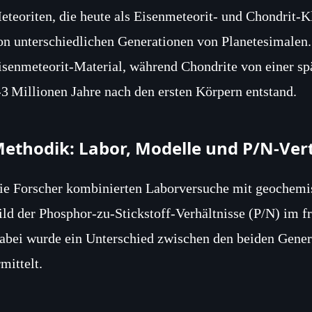
eteoriten, die heute als Eisenmeteorit‑ und Chondrit
on unterschiedlichen Generationen von Planetesimalen. 
isenmeteorit‑Material, während Chondrite von einer sp
‑3 Millionen Jahre nach den ersten Körpern entstand.
ethodik: Labor, Modelle und P/N‑Ver
ie Forscher kombinierten Laborversuche mit geochemi
ild der Phosphor‑zu‑Stickstoff‑Verhältnisse (P/N) im f
abei wurde ein Unterschied zwischen den beiden Gener
rmittelt.