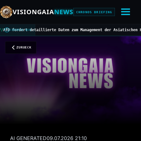
VISIONGAIA
NEWS
CHRONOS BRIEFING
 fordert detaillierte Daten zum Management der Asiatischen Horni
CHRONOS BUS
ZURUECK
AI GENERATED
09.07.2026 21:10