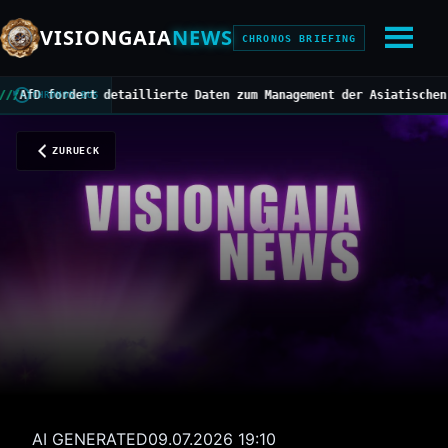
VISIONGAIA
NEWS
CHRONOS BRIEFING
 fordert detaillierte Daten zum Management der Asiatischen Horni
CHRONOS BUS
ZURUECK
AI GENERATED
09.07.2026 19:10