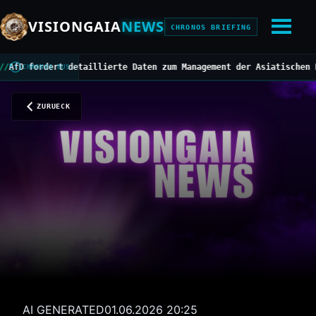
VISIONGAIA
NEWS
CHRONOS BRIEFING
fordert detaillierte Daten zum Management der Asiatischen Hornis
CHRONOS BUS
ZURUECK
AI GENERATED
01.06.2026 20:25