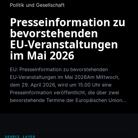
Politik und Gesellschaft
Presseinformation zu
bevorstehenden
EU‑Veranstaltungen
im Mai 2026
EU: Presseinformation zu bevorstehenden
EU‑Veranstaltungen im Mai 2026Am Mittwoch,
dem 29. April 2026, wird um 15.00 Uhr eine
Presseinformation veröffentlicht, die über zwei
bevorstehende Termine der Europäischen Union…
SOURCE LAYER