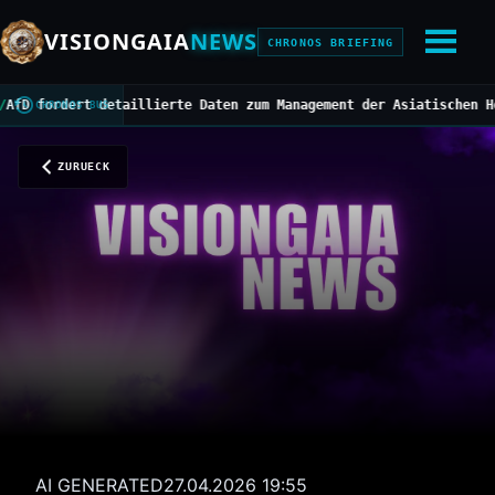
VISIONGAIA
NEWS
CHRONOS BRIEFING
ordert detaillierte Daten zum Management der Asiatischen Horniss
CHRONOS BUS
ZURUECK
AI GENERATED
27.04.2026 19:55