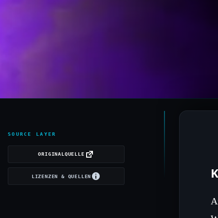
SOURCE LAYER
ORIGINALQUELLE
K
LIZENZEN & QUELLEN
A