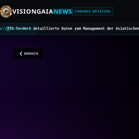
VISIONGAIA
NEWS
CHRONOS BRIEFING
llierte Daten zum Management der Asiatischen Hornisse
///
Mittelbe
CHRONOS BUS
ZURUECK