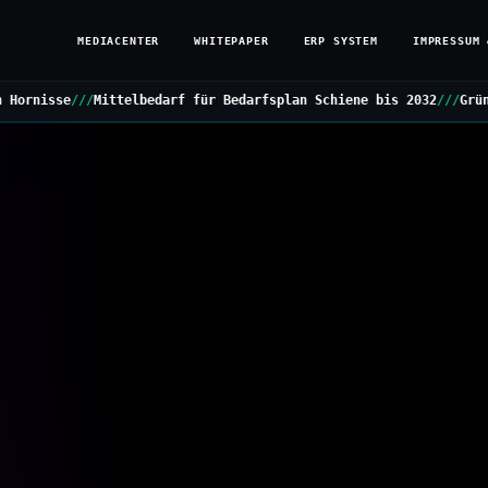
MEDIACENTER
WHITEPAPER
ERP SYSTEM
IMPRESSUM 
darf für Bedarfsplan Schiene bis 2032
///
Grüne stellen Kleine Anf