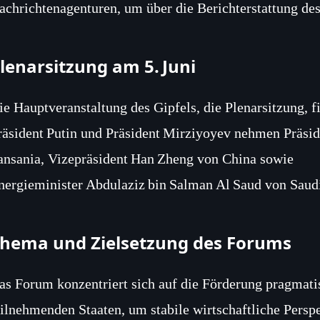
achrichtenagenturen, um über die Berichterstattung de
lenarsitzung am 5. Juni
ie Hauptveranstaltung des Gipfels, die Plenarsitzung, fi
räsident Putin und Präsident Mirziyoyev nehmen Präsi
ansania, Vizepräsident Han Zheng von China sowie
nergieminister Abdulaziz bin Salman Al Saud von Saudi
hema und Zielsetzung des Forums
as Forum konzentriert sich auf die Förderung pragmat
eilnehmenden Staaten, um stabile wirtschaftliche Perspe