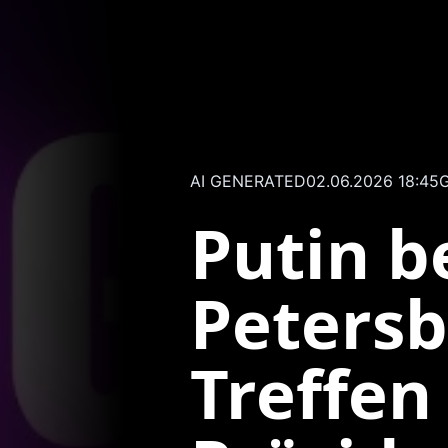
AI GENERATED
02.06.2026 18:45
G
Putin b
Petersb
Treffen