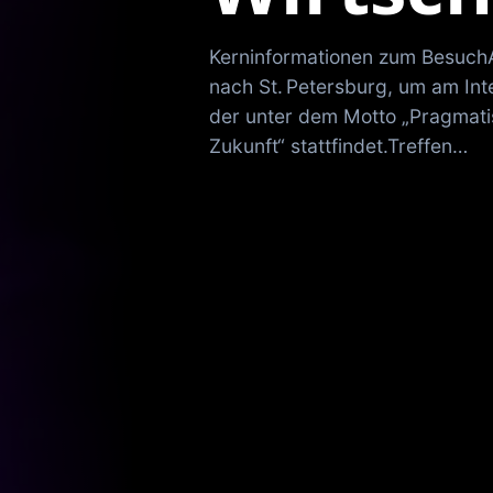
Kerninformationen zum BesuchAm
nach St. Petersburg, um am Int
der unter dem Motto „Pragmatis
Zukunft“ stattfindet.Treffen…