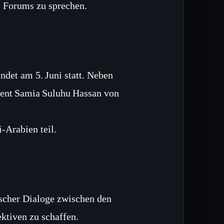
s Forums zu sprechen.
ndet am 5. Juni statt. Neben
dent Samia Suluhu Hassan von
-Arabien teil.
ischer Dialoge zwischen den
ktiven zu schaffen.