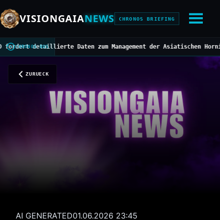
VISIONGAIA
NEWS
CHRONOS BRIEFING
rt detaillierte Daten zum Management der Asiatischen Hornisse
///
CHRONOS BUS
ZURUECK
AI GENERATED
01.06.2026 23:45