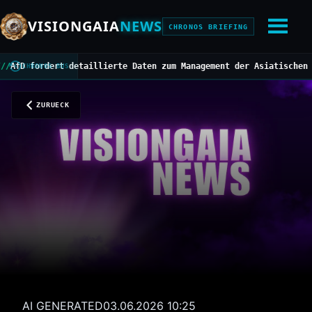
VISIONGAIA
NEWS
CHRONOS BRIEFING
fordert detaillierte Daten zum Management der Asiatischen Hornis
CHRONOS BUS
ZURUECK
AI GENERATED
03.06.2026 10:25