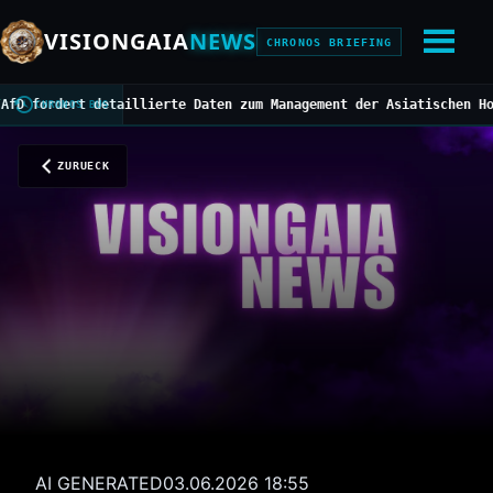
VISIONGAIA
NEWS
CHRONOS BRIEFING
rdert detaillierte Daten zum Management der Asiatischen Hornisse
CHRONOS BUS
ZURUECK
AI GENERATED
03.06.2026 18:55