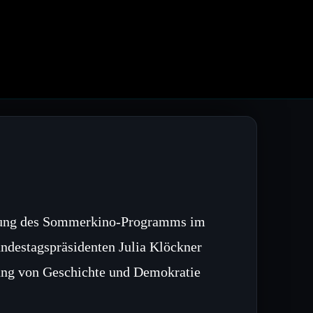
ffnung des Sommerkino‑Programms im
undestagspräsidenten Julia Klöckner
ndung von Geschichte und Demokratie