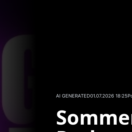
AI GENERATED
01.07.2026 18:25
P
Sommer