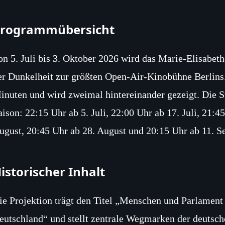
rogrammübersicht
on 5. Juli bis 3. Oktober 2026 wird das Marie‑Elisabet
er Dunkelheit zur größten Open‑Air‑Kinobühne Berlins.
inuten und wird zweimal hintereinander gezeigt. Die St
aison: 22:15 Uhr ab 5. Juli, 22:00 Uhr ab 17. Juli, 21:45
ugust, 20:45 Uhr ab 28. August und 20:15 Uhr ab 11. S
istorischer Inhalt
ie Projektion trägt den Titel „Menschen und Parlament
eutschland“ und stellt zentrale Wegmarken der deutsch