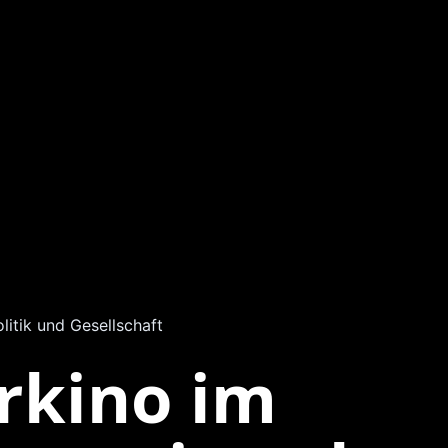
olitik und Gesellschaft
kino im