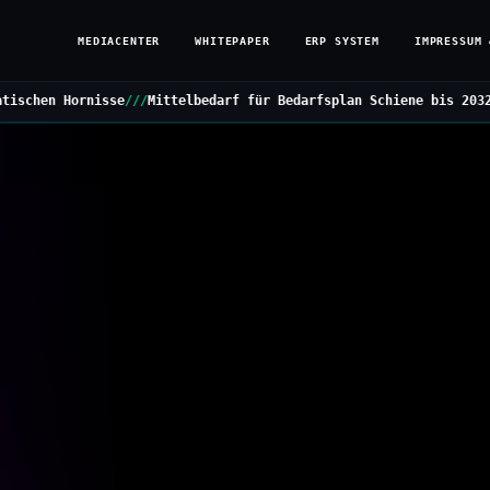
MEDIACENTER
WHITEPAPER
ERP SYSTEM
IMPRESSUM 
ttelbedarf für Bedarfsplan Schiene bis 2032
///
Grüne stellen Klei