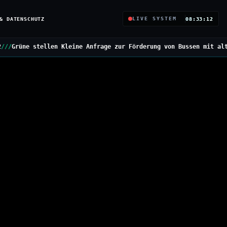
& DATENSCHUTZ
LIVE SYSTEM
08:33:13
ne Anfrage zur Förderung von Bussen mit alternativen Antrieben
//