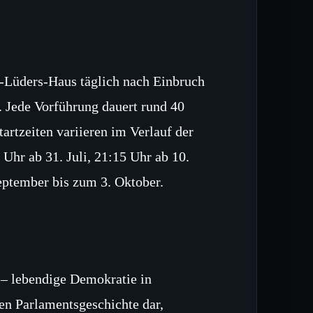
h‑Lüders‑Haus täglich nach Einbruch
 Jede Vorführung dauert rund 40
artzeiten variieren im Verlauf der
 Uhr ab 31. Juli, 21:15 Uhr ab 10.
eptember bis zum 3. Oktober.
 – lebendige Demokratie in
en Parlamentsgeschichte dar,