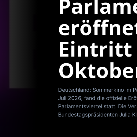
Parlame
eröffnet
Eintritt
Oktobe
Deutschland: Sommerkino im Pa
Juli 2026, fand die offizielle
Parlamentsviertel statt. Die V
Bundestagspräsidenten Julia Kl