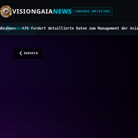
VISIONGAIA
NEWS
CHRONOS BRIEFING
 detaillierte Daten zum Management der Asiatischen Hornisse
///
Mi
CHRONOS BUS
ZURUECK