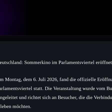
eutschland: Sommerkino im Parlamentsviertel eröffnet
m Montag, dem 6. Juli 2026, fand die offizielle Erö
arlamentsviertel statt. Die Veranstaltung wurde vom B
ingeleitet und richtet sich an Besucher, die die Verbi
rleben möchten.