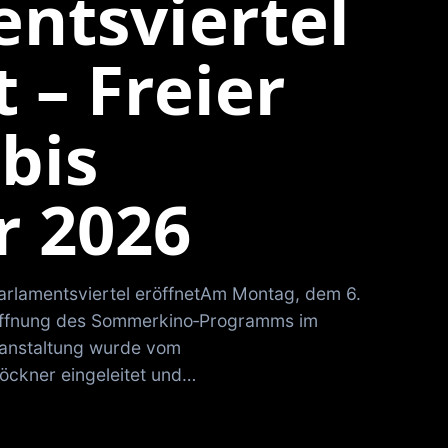
ntsviertel
 – Freier
 bis
r 2026
rlamentsviertel eröffnetAm Montag, dem 6.
 Eröffnung des Sommerkino‑Programms im
eranstaltung wurde vom
öckner eingeleitet und…