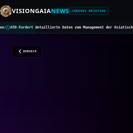
VISIONGAIA
NEWS
CHRONOS BRIEFING
taillierte Daten zum Management der Asiatischen Hornisse
///
Mitte
CHRONOS BUS
ZURUECK