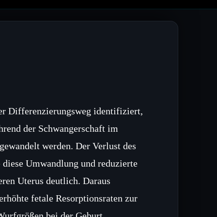
 Differenzierungsweg identifiziert,
ährend der Schwangerschaft im
gewandelt werden. Der Verlust des
te diese Umwandlung und reduzierte
ren Uterus deutlich. Daraus
erhöhte fetale Resorptionsraten zur
Wurfgrößen bei der Geburt.