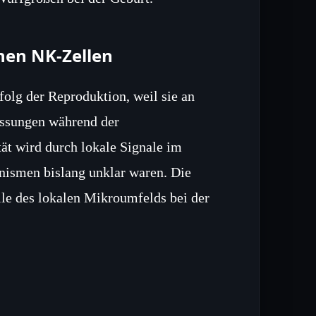
nen NK‑Zellen
folg der Reproduktion, weil sie an
ssungen während der
ität wird durch lokale Signale im
nismen bislang unklar waren. Die
lle des lokalen Mikroumfelds bei der