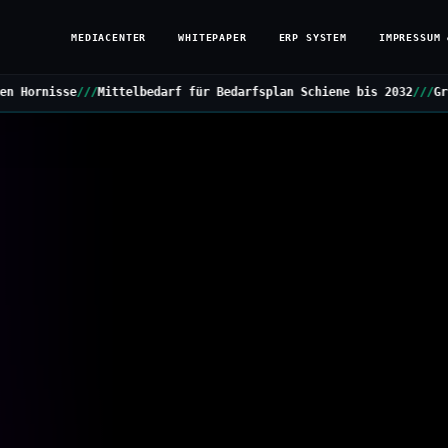
MEDIACENTER
WHITEPAPER
ERP SYSTEM
IMPRESSUM 
lbedarf für Bedarfsplan Schiene bis 2032
///
Grüne stellen Kleine 