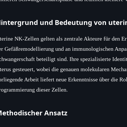
intergrund und Bedeutung von uteri
terine NK‑Zellen gelten als zentrale Akteure für den Er
er Gefäßremodellierung und an immunologischen Anpa
chwangerschaft beteiligt sind. Ihre spezialisierte Ident
terus gesteuert, wobei die genauen molekularen Mecha
orliegende Arbeit liefert neue Erkenntnisse über die Ro
rogrammierung dieser Zellen.
ethodischer Ansatz