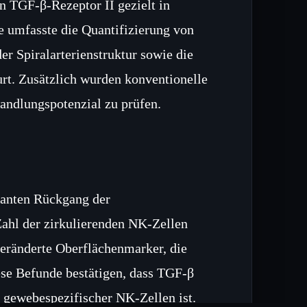
n TGF‑β‑Rezeptor II gezielt in
e umfasste die Quantifizierung von
r Spiralarterienstruktur sowie die
t. Zusätzlich wurden konventionelle
ndlungspotenzial zu prüfen.
kanten Rückgang der
ahl der zirkulierenden NK‑Zellen
veränderte Oberflächenmarker, die
ese Befunde bestätigen, dass TGF‑β
, gewebespezifischer NK‑Zellen ist.