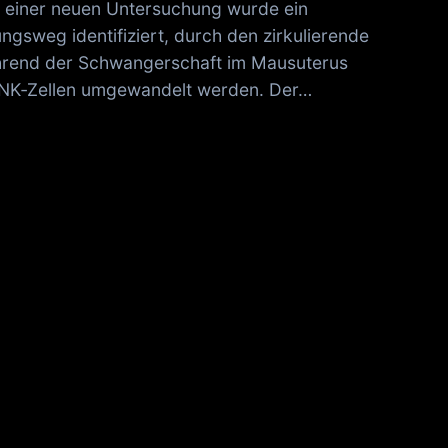
n einer neuen Untersuchung wurde ein
ngsweg identifiziert, durch den zirkulierende
ährend der Schwangerschaft im Mausuterus
 NK‑Zellen umgewandelt werden. Der…