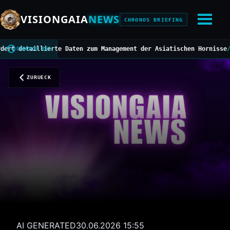
VISIONGAIA
NEWS
CHRONOS BRIEFING
aillierte Daten zum Management der Asiatischen Hornisse
///
Mittel
CHRONOS BUS
ZURUECK
AI GENERATED
30.06.2026 15:55