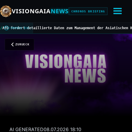
VISIONGAIA
NEWS
CHRONOS BRIEFING
fordert detaillierte Daten zum Management der Asiatischen Hornis
CHRONOS BUS
ZURUECK
AI GENERATED
08.07.2026 18:10