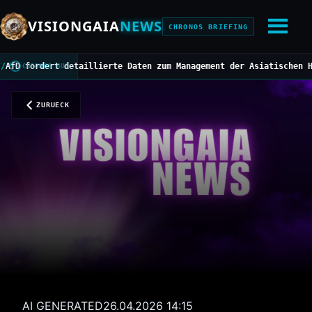
VISIONGAIA
NEWS
CHRONOS BRIEFING
ordert detaillierte Daten zum Management der Asiatischen Horniss
CHRONOS BUS
ZURUECK
AI GENERATED
26.04.2026 14:15