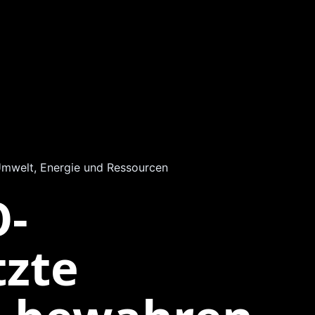
mwelt, Energie und Ressourcen
-
tzte