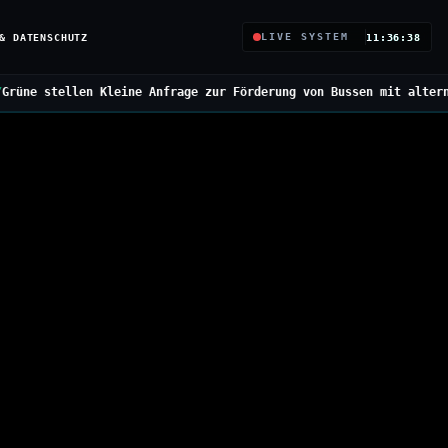
& DATENSCHUTZ
LIVE SYSTEM
11:36:39
 Anfrage zur Förderung von Bussen mit alternativen Antrieben
///
B