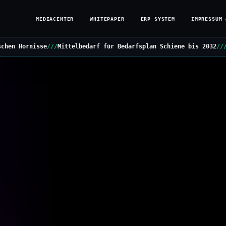
MEDIACENTER
WHITEPAPER
ERP SYSTEM
IMPRESSUM 
elbedarf für Bedarfsplan Schiene bis 2032
///
Grüne stellen Kleine