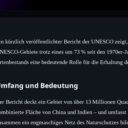
in kürzlich veröffentlichter Bericht der UNESCO zeigt,
NESCO‑Gebiete trotz eines um 73 % seit den 1970er‑J
rtenbestands eine bedeutende Rolle für die Erhaltung de
mfang und Bedeutung
er Bericht deckt ein Gebiet von über 13 Millionen Quad
ombinierte Fläche von China und Indien – und umfass
usammen ein engmaschiges Netz des Naturschutzes bil