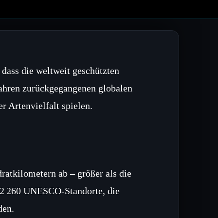
 dass die weltweit geschützten
ahren zurückgegangenen globalen
r Artenvielfalt spielen.
ratkilometern ab – größer als die
t 2 260 UNESCO‑Standorte, die
den.