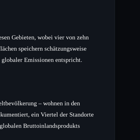
iesen Gebieten, wobei vier von zehn
Flächen speichern schätzungsweise
 globaler Emissionen entspricht.
eltbevölkerung – wohnen in den
mentiert, ein Viertel der Standorte
 globalen Bruttoinlandsprodukts