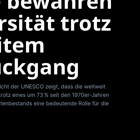
e bewahren
rsität trotz
item
ückgang
ericht der UNESCO zeigt, dass die weltweit
otz eines um 73 % seit den 1970er‑Jahren
enbestands eine bedeutende Rolle für die