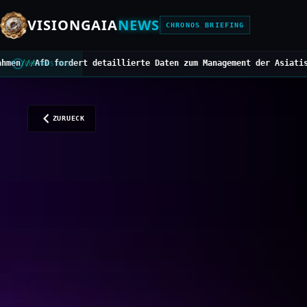
VISIONGAIA
NEWS
CHRONOS BRIEFING
etaillierte Daten zum Management der Asiatischen Hornisse
///
Mitt
CHRONOS BUS
ZURUECK