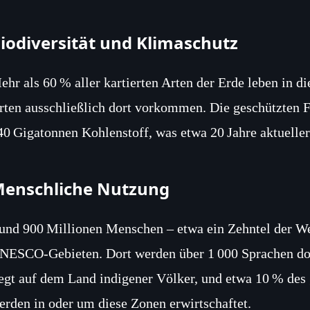
iodiversität und Klimaschutz
ehr als 60 % aller kartierten Arten der Erde leben in d
rten ausschließlich dort vorkommen. Die geschützten 
40 Gigatonnen Kohlenstoff, was etwa 20 Jahre aktueller
enschliche Nutzung
und 900 Millionen Menschen – etwa ein Zehntel der W
NESCO‑Gebieten. Dort werden über 1 000 Sprachen doku
iegt auf dem Land indigener Völker, und etwa 10 % des
erden in oder um diese Zonen erwirtschaftet.