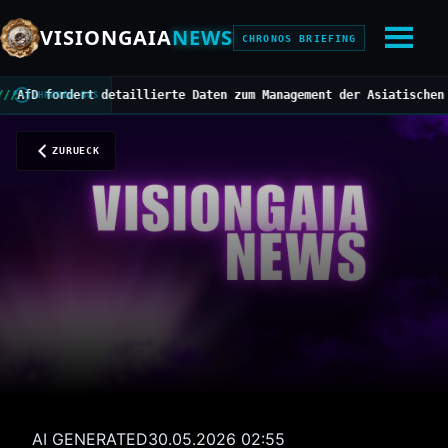
VISIONGAIA
NEWS
CHRONOS BRIEFING
 fordert detaillierte Daten zum Management der Asiatischen Horni
CHRONOS BUS
ZURUECK
AI GENERATED
30.05.2026 02:55