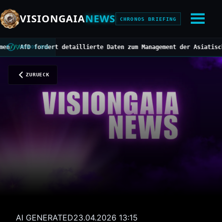
VISIONGAIA
NEWS
CHRONOS BRIEFING
AfD fordert detaillierte Daten zum Management der Asiatischen Ho
CHRONOS BUS
ZURUECK
AI GENERATED
23.04.2026 13:15