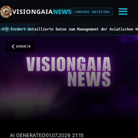
VISIONGAIA
NEWS
CHRONOS BRIEFING
ordert detaillierte Daten zum Management der Asiatischen Horniss
CHRONOS BUS
ZURUECK
AI GENERATED
01.07.2026 21:15