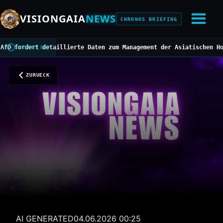
VISIONGAIA
NEWS
CHRONOS BRIEFING
rdert detaillierte Daten zum Management der Asiatischen Hornisse
CHRONOS BUS
ZURUECK
AI GENERATED
04.06.2026 00:25