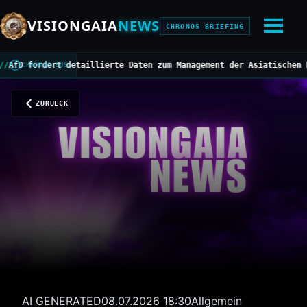
VISIONGAIA
NEWS
CHRONOS BRIEFING
ordert detaillierte Daten zum Management der Asiatischen Horniss
CHRONOS BUS
ZURUECK
AI GENERATED
08.07.2026 18:30
Allgemein